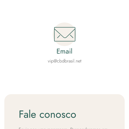
Email
vip@cbdbrasil.net
Fale conosco