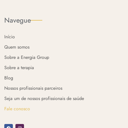
Navegue
Início
Quem somos
Sobre a Energia Group
Sobre a terapia
Blog
Nossos profissionais parceiros
Seja um de nossos profissionais de saúde
Fale conosco
F
I
a
n