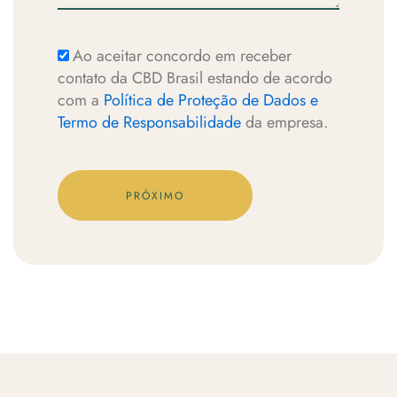
Ao aceitar concordo em receber
Aceitação
contato da CBD Brasil estando de acordo
com a
Política de Proteção de Dados e
Termo de Responsabilidade
da empresa.
PRÓXIMO