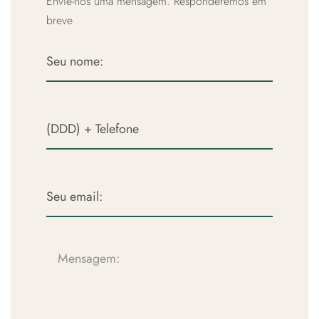
Envie-nos uma mensagem. Responderemos em
breve
Nome:
Telefone:
Email:
Mensagem: