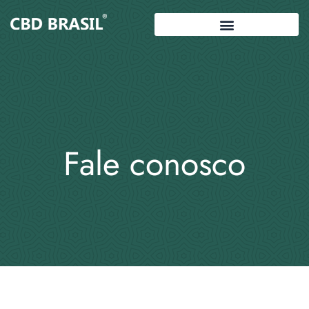
Ir
para
o
conteúdo
Fale conosco