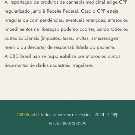
A importação de produtos de cannabis medicinal exige CPF
regularizado junto à Receita Federal. Caso o CPF esteja
irregular ou com pendências, eventuais retenções, atrasos ou
impedimentos na liberação poderão ocorrer, sendo todos os
custos adicionais (impostos, taxas, multas, armazenagem,
reenvio ou descarte) de responsabilidade do paciente.
A CBD Brasil não se responsabiliza por atrasos ou custos
decorrentes de dados cadastrais irregulares.
CBD Brasil
© Todos os direitos reservados - 2024 - CNPJ:
50.762.809/0001-29