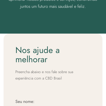
juntos um futuro mais saudável e feliz.
Nos ajude a
melhorar
Preencha abaixo e nos fale sobre sua
experiência com a CBD Brasil
Nome: