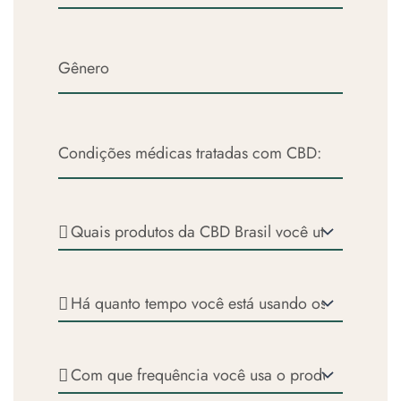
Gênero:
Condições
médicas:
Produtos
utilizados:
Há
quanto
tempo
usa
Com
produtos
que