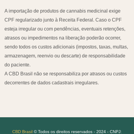
A importação de produtos de cannabis medicinal exige
CPF regularizado junto à Receita Federal. Caso o CPF
esteja irregular ou com pendências, eventuais retenções,
atrasos ou impedimentos na liberação poderão ocorrer,
sendo todos os custos adicionais (impostos, taxas, multas,
armazenagem, reenvio ou descarte) de responsabilidade
do paciente.
A CBD Brasil não se responsabiliza por atrasos ou custos
decorrentes de dados cadastrais irregulares.
CBD Brasil
© Todos os direitos reservados - 2024 - CNPJ: