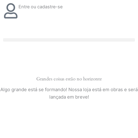
Ir
Entre ou cadastre-se
para
o
conteúdo
Grandes coisas estão no horizonte
Algo grande está se formando! Nossa loja está em obras e será
lançada em breve!