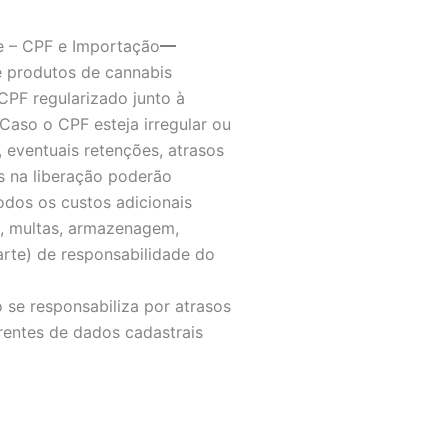
e – CPF e Importação
 produtos de cannabis
CPF regularizado junto à
 Caso o CPF esteja irregular ou
 eventuais retenções, atrasos
 na liberação poderão
odos os custos adicionais
s, multas, armazenagem,
arte) de responsabilidade do
 se responsabiliza por atrasos
rentes de dados cadastrais