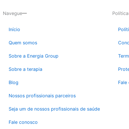
Navegue
Política
Início
Polít
Quem somos
Cond
Sobre a Energia Group
Term
Sobre a terapia
Prot
Blog
Fale
Nossos profissionais parceiros
Seja um de nossos profissionais de saúde
Fale conosco