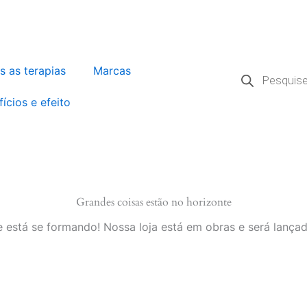
Pesquisar
s as terapias
Marcas
produtos
ícios e efeito
Grandes coisas estão no horizonte
 está se formando! Nossa loja está em obras e será lança