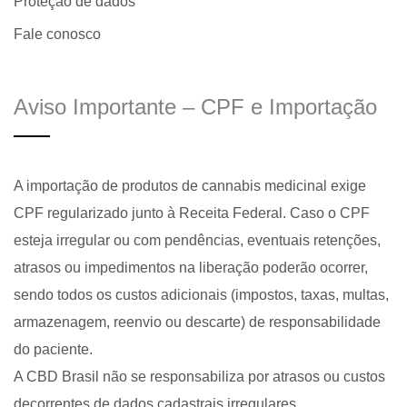
Proteção de dados
Fale conosco
Aviso Importante – CPF e Importação
A importação de produtos de cannabis medicinal exige
CPF regularizado junto à Receita Federal. Caso o CPF
esteja irregular ou com pendências, eventuais retenções,
atrasos ou impedimentos na liberação poderão ocorrer,
sendo todos os custos adicionais (impostos, taxas, multas,
armazenagem, reenvio ou descarte) de responsabilidade
do paciente.
A CBD Brasil não se responsabiliza por atrasos ou custos
decorrentes de dados cadastrais irregulares.