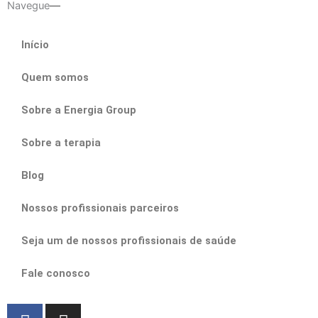
Navegue
Início
Quem somos
Sobre a Energia Group
Sobre a terapia
Blog
Nossos profissionais parceiros
Seja um de nossos profissionais de saúde
Fale conosco
F
I