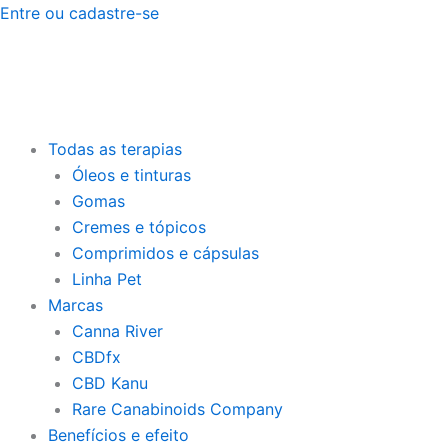
Ir
Entre ou cadastre-se
para
o
conteúdo
Todas as terapias
Óleos e tinturas
Gomas
Cremes e tópicos
Comprimidos e cápsulas
Linha Pet
Marcas
Canna River
CBDfx
CBD Kanu
Rare Canabinoids Company
Benefícios e efeito