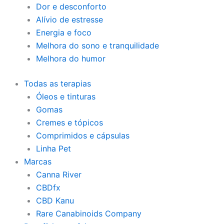
Dor e desconforto
Alívio de estresse
Energia e foco
Melhora do sono e tranquilidade
Melhora do humor
Todas as terapias
Óleos e tinturas
Gomas
Cremes e tópicos
Comprimidos e cápsulas
Linha Pet
Marcas
Canna River
CBDfx
CBD Kanu
Rare Canabinoids Company